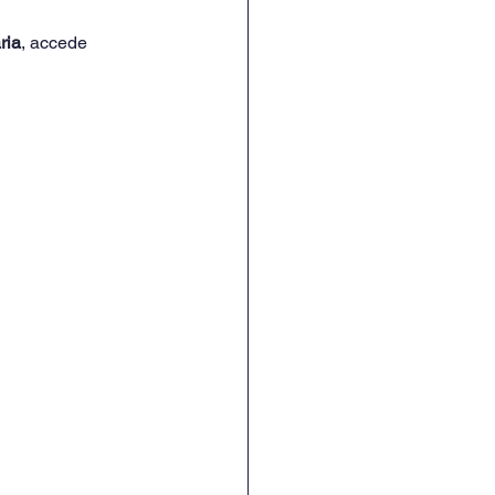
ria
, accede 