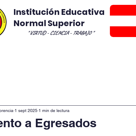
Institución Educativa
Normal Superior
" VIRTUD - CIENCIA - TRABAJO "
royectos Transversales
Programa de Formaci
orencia
1 sept 2025
1 min de lectura
ento a Egresados