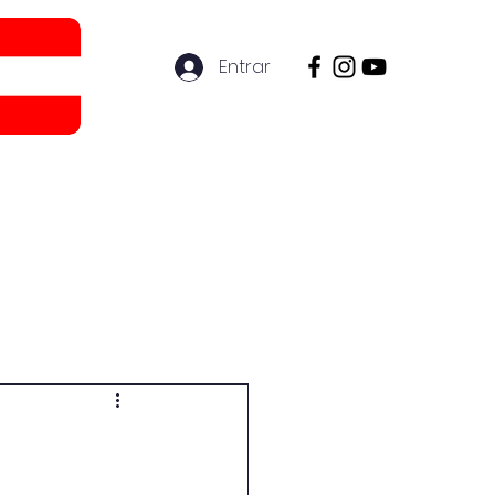
Entrar
ón
Más