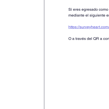
Si eres egresado como
mediante el siguiente e
https://surveyheart.c
O a través del QR a con