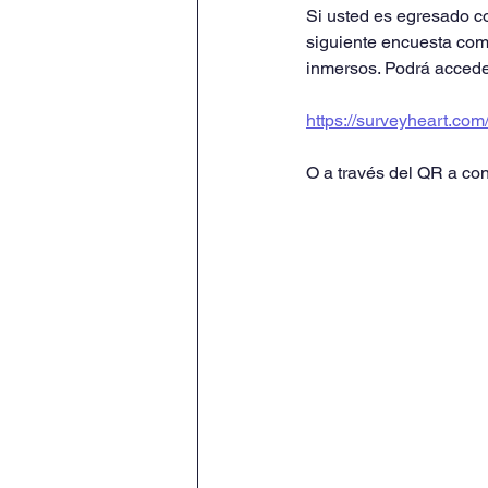
Si usted es egresado c
siguiente encuesta com
inmersos. Podrá acceder
https://surveyheart.c
O a través del QR a con