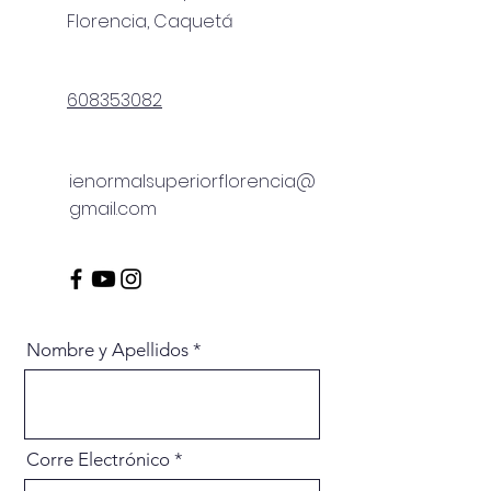
Florencia, Caquetá
608353082
ienormalsuperiorflorencia@
gmail.com
Nombre y Apellidos
Corre Electrónico