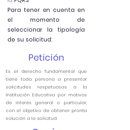
la
PQRS
.
Para tener en cuenta en
el momento de
seleccionar la tipología
de su solicitud:
Petición
Es el derecho fundamental que
tiene toda persona a presentar
solicitudes respetuosas a la
Institución Educativa por motivos
de interés general o particular,
con el objetivo de obtener pronta
solución a la solicitud.