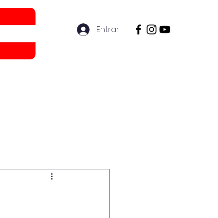
Entrar
ón
Más