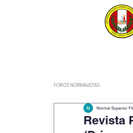
Inicio
P
FOROS NORMALISTAS
Normal Superior Fl
Revista 