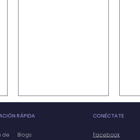
ACIÓN RÁPIDA
CONÉCTATE
a de
Blogs
Facebook