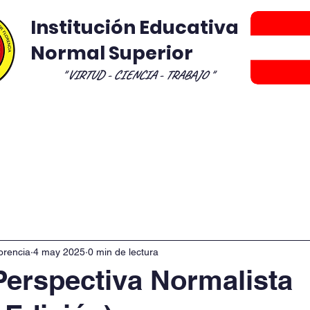
Institución Educativa
Normal Superior
" VIRTUD - CIENCIA - TRABAJO "
royectos Transversales
Programa de Formaci
orencia
4 may 2025
0 min de lectura
Perspectiva Normalista