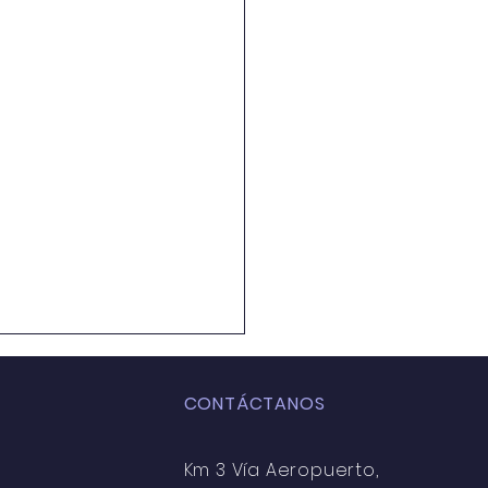
CONTÁCTANOS
Km 3
Vía
Aeropuerto,