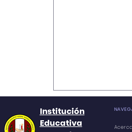
RESOLUCIÓN No. 013
Institución
NAVEG
Educativa
Acerc