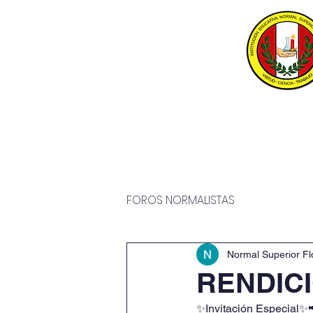
Inicio
P
FOROS NORMALISTAS
Normal Superior Fl
RENDIC
✨Invitación Especial✨