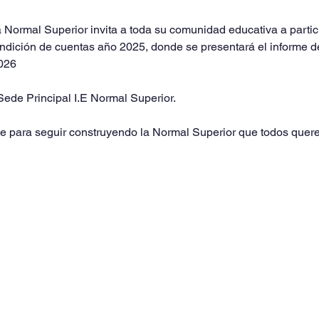
va Normal Superior invita a toda su comunidad educativa a partici
ndición de cuentas año 2025, donde se presentará el informe de 
2026
Sede Principal I.E Normal Superior.
ave para seguir construyendo la Normal Superior que todos quer