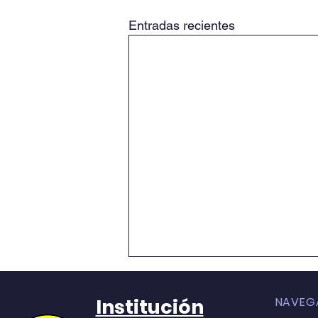
Entradas recientes
RESOLUCIÓN No. 013
Institución
NAVEG