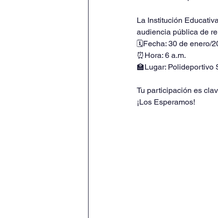
La Institución Educati
audiencia pública de re
🗓Fecha: 30 de enero/
⏰Hora: 6 a.m.
🏫Lugar: Polideportivo 
Tu participación es cl
¡Los Esperamos!