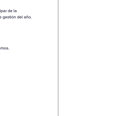
par de la 
gestión del año.
emos.