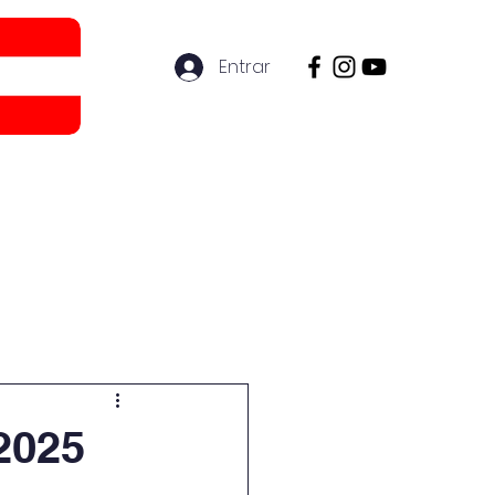
Entrar
ón
Más
2025