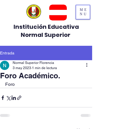
ME
NU
Institución Educativa
Normal Superior
Entrada
Normal Superior Florencia
3 may 2023
1 min de lectura
Foro Académico.
Foro 