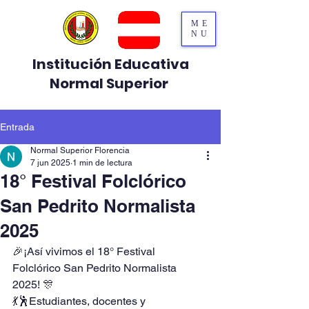
ME
NU
Institución Educativa
Normal Superior
Entrada
Normal Superior Florencia
7 jun 2025
1 min de lectura
18° Festival Folclórico
San Pedrito Normalista
2025
🎉¡Así vivimos el 18° Festival 
Folclórico San Pedrito Normalista 
2025! 🎊
💃🕺Estudiantes, docentes y 