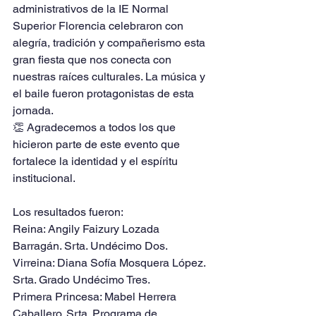
administrativos de la IE Normal 
Superior Florencia celebraron con 
alegría, tradición y compañerismo esta 
gran fiesta que nos conecta con 
nuestras raíces culturales. La música y 
el baile fueron protagonistas de esta 
jornada.
👏 Agradecemos a todos los que 
hicieron parte de este evento que 
fortalece la identidad y el espíritu 
institucional.
Los resultados fueron:
Reina: Angily Faizury Lozada 
Barragán. Srta. Undécimo Dos.
Virreina: Diana Sofía Mosquera López. 
Srta. Grado Undécimo Tres.
Primera Princesa: Mabel Herrera 
Caballero. Srta. Programa de 